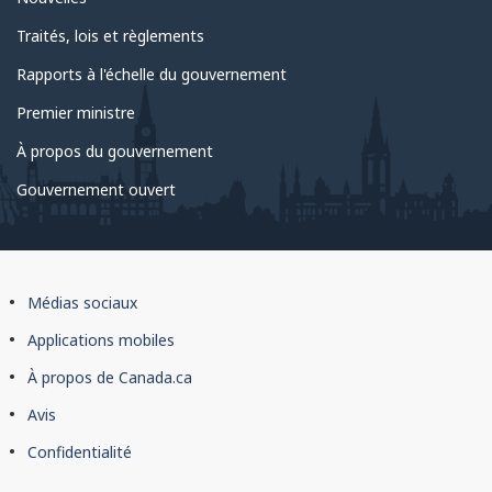
Traités, lois et règlements
Rapports à l'échelle du gouvernement
Premier ministre
À propos du gouvernement
Gouvernement ouvert
À
Médias sociaux
propos
Applications mobiles
du
À propos de Canada.ca
site
Avis
Confidentialité