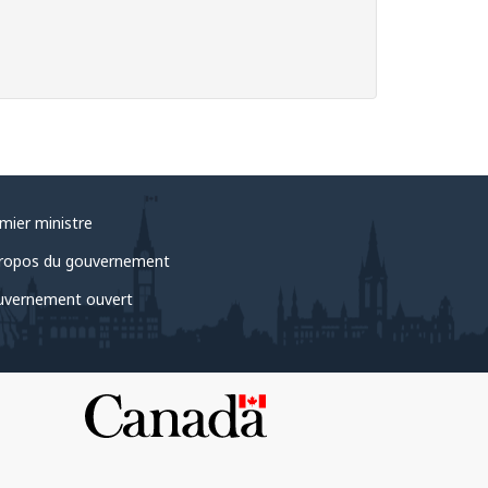
mier ministre
ropos du gouvernement
vernement ouvert