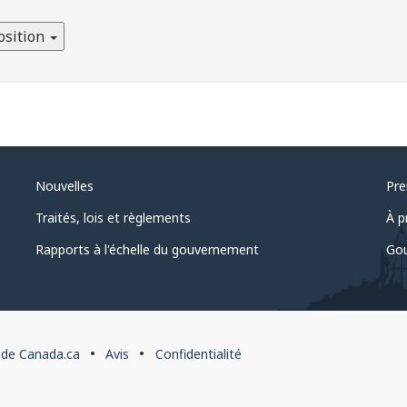
osition
Nouvelles
Pre
Traités, lois et règlements
À p
Rapports à l'échelle du gouvernement
Gou
 de Canada.ca
Avis
Confidentialité