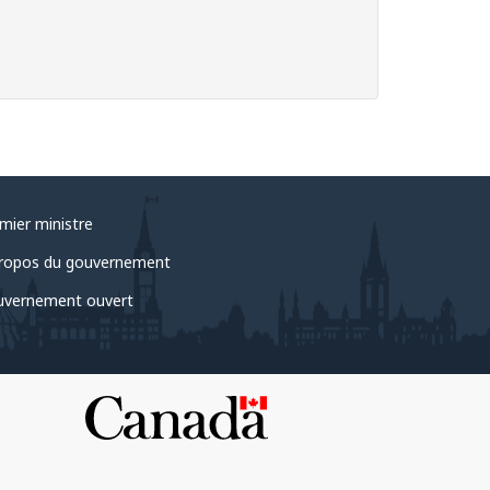
mier ministre
ropos du gouvernement
vernement ouvert