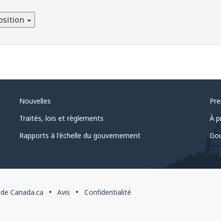
osition
Nouvelles
Pre
Traités, lois et règlements
À p
Rapports à l'échelle du gouvernement
Gou
 de Canada.ca
Avis
Confidentialité