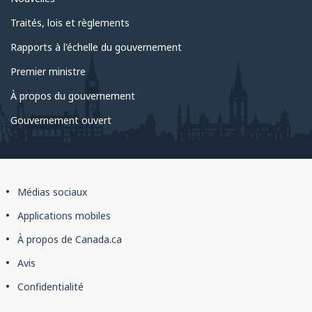
Traités, lois et règlements
Rapports à l'échelle du gouvernement
Premier ministre
À propos du gouvernement
Gouvernement ouvert
À
Médias sociaux
propos
Applications mobiles
du
À propos de Canada.ca
site
Avis
Confidentialité