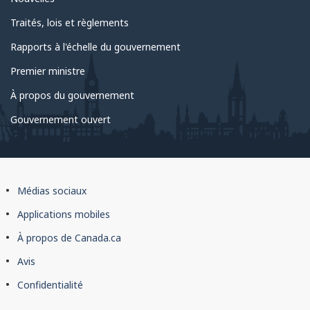
Traités, lois et règlements
Rapports à l'échelle du gouvernement
Premier ministre
À propos du gouvernement
Gouvernement ouvert
À
Médias sociaux
propos
Applications mobiles
du
À propos de Canada.ca
site
Avis
Confidentialité